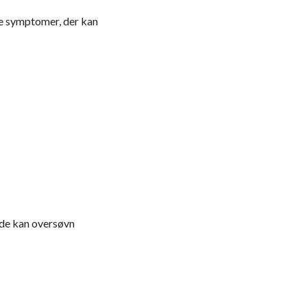
ge symptomer, der kan
ælde kan oversøvn