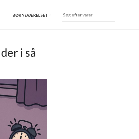
BØRNEVÆRELSET
der i så