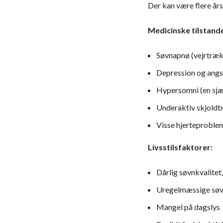
Der kan være flere års
Medicinske tilstand
Søvnapnø (vejrtræk
Depression og angs
Hypersomni (en sjæ
Underaktiv skjoldb
Visse hjerteproble
Livsstilsfaktorer:
Dårlig søvnkvalitet
Uregelmæssige søv
Mangel på dagslys