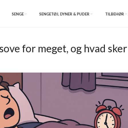
SENGE
SENGETØJ, DYNER & PUDER
TILBEHØR
ove for meget, og hvad sker 