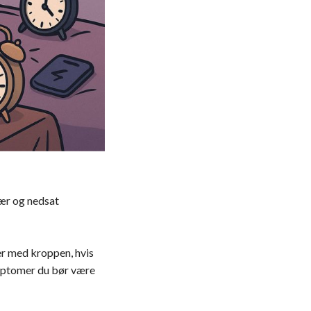
vær og nedsat
r med kroppen, hvis
ymptomer du bør være