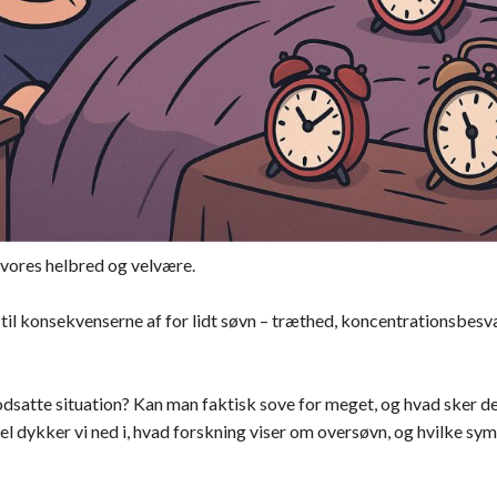
 vores helbred og velvære.
 til konsekvenserne af for lidt søvn – træthed, koncentrationsbes
atte situation? Kan man faktisk sove for meget, og hvad sker de
kel dykker vi ned i, hvad forskning viser om oversøvn, og hvilke s