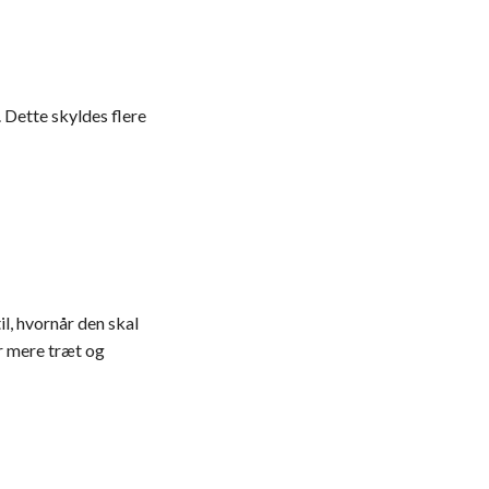
 Dette skyldes flere
l, hvornår den skal
er mere træt og