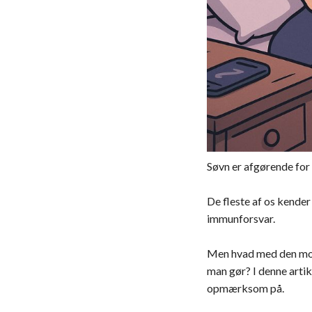
Søvn er afgørende for
De fleste af os kender
immunforsvar.
Men hvad med den mods
man gør? I denne arti
opmærksom på.