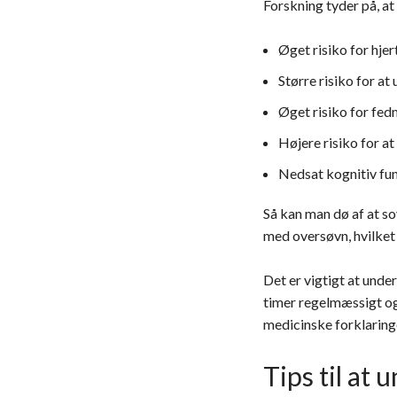
Forskning tyder på, a
Øget risiko for hj
Større risiko for at
Øget risiko for fed
Højere risiko for at 
Nedsat kognitiv fun
Så kan man dø af at s
med oversøvn, hvilket 
Det er vigtigt at unde
timer regelmæssigt og
medicinske forklaring
Tips til at