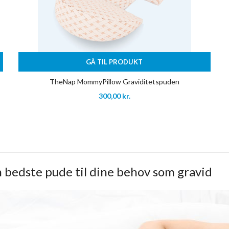
GÅ TIL PRODUKT
TheNap MommyPillow Graviditetspuden
300,00
kr.
n bedste pude til dine behov som gravid