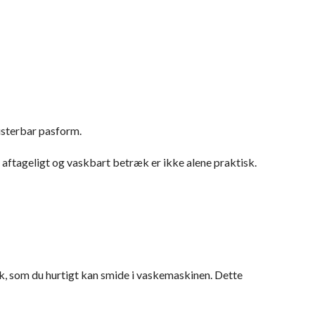
usterbar pasform.
 aftageligt og vaskbart betræk er ikke alene praktisk.
, som du hurtigt kan smide i vaskemaskinen. Dette