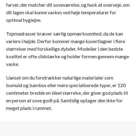
farver, der matcher dit soveværelse, og husk at overveje, om
dit lagen skal kunne vaskes ved høje temperaturer for
optimal hygiejne.
Topmadrasser kræver særlig opmærksomhed, da de kan
variere i højde. Derfor kommer mange kuvertlagner i flere
størrelser med forskellige dybder. Modeller i den bedste
kvalitet er ofte slidstærke og holder formen gennem mange
vaske.
Uanset om du foretrækker naturlige materialer som
bomuld og bambus eller mere specialiserede typer, er 120
centimeter bredde en ideel størrelse, der giver god plads til
en person at sove godt på. Samtidig optager den ikke for
meget plads i rummet.