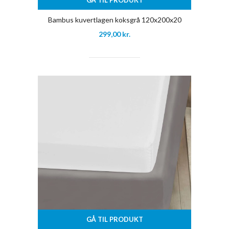
GÅ TIL PRODUKT
Bambus kuvertlagen koksgrå 120x200x20
299,00
kr.
GÅ TIL PRODUKT