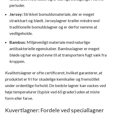
perioder.
Jersey:
Strikket bomuldsmateriale, der er meget
strækbart og blødt. Jerseylagner krøller mindre end
traditionelle bomuldslagner og er derfor nemme at
vedligeholde.
Bambus:
Miljøvenligt materiale med naturlige
antibakterielle egenskaber. Bambuslagner er meget
bløde og har en god evne til at transportere fugt væk fra
kroppen.
Kvalitetslagner er ofte certificeret, hvilket garanterer, at
produktet er fri for skadelige kemikalier og fremstillet
under ordentlige forhold. De bedste lagner kan vaskes ved
høje temperaturer (typisk ved 60 grader) uden at miste
form eller farve.
Kuvertlagner: Fordele ved speciallagner