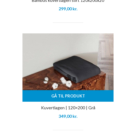
Bambus kuvertlagen sort 120x200x20
299,00
kr.
GÅ TIL PRODUKT
Kuvertlagen | 120×200 | Grå
349,00
kr.