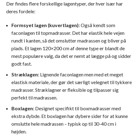
Der findes flere forskellige lagentyper, der hver især har
deres fordele:
Formsyet lagen (kuvertlagen):
Også kendt som
faconlagen til topmadrasser. Det har elastik hele vejen
rundt i kanten, så det omslutter madrassen og bliver på
plads. Et lagen 120×200 cm af denne type er blandt de
mest populære valg, da det er nemt at lægge på og sidder
godt fast.
Stræklagen:
Lignende faconlagen men med et meget
elastisk materiale, der gør det særligt velegnet til tykkere
madrasser. Stræklagner er fleksible og tilpasser sig
perfekt til madrassen.
Boxlagen:
Designet specifikt til boxmadrasser med
ekstra dybde. Et boxlagen har dybere sider for at kunne
omslutte hele madrassen – typisk op til 30-40 cm i
højden.