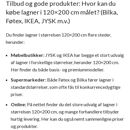
Tilbud og gode produkter: Hvor kan du
købe lagner i 120×200 cm målet? (Bilka,
Føtex, IKEA, JYSK m.v.)
Du finder lagner i størrelsen 120×200 cm flere steder,
herunder:
Møbelbutikker:
JYSK og IKEA har begge et stort udvalg
af lagner i forskellige størrelser, herunder 120×200 cm.
Her finder du både basis- og premiummodeller.
Supermarkeder:
Både Føtex og Bilka fører lagner i
standardstørrelser, som ofte fås til konkurrencedygtige
priser.
Online:
På nettet finder du det store udvalg af lagner i
størrelsen 120×200 cm, og mange forhandlere tilbyder
hurtig levering. Her kan du også nemt sammenligne priser
og produkter.