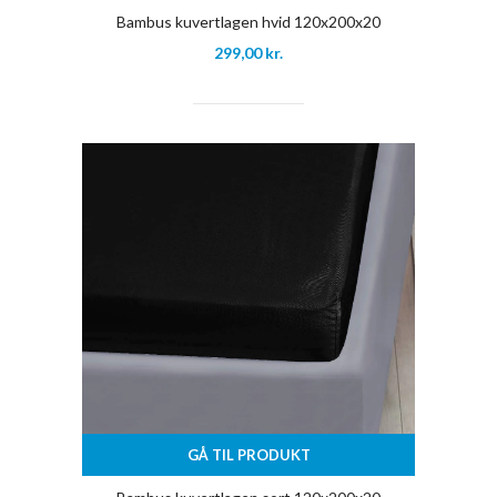
Bambus kuvertlagen hvid 120x200x20
299,00
kr.
GÅ TIL PRODUKT