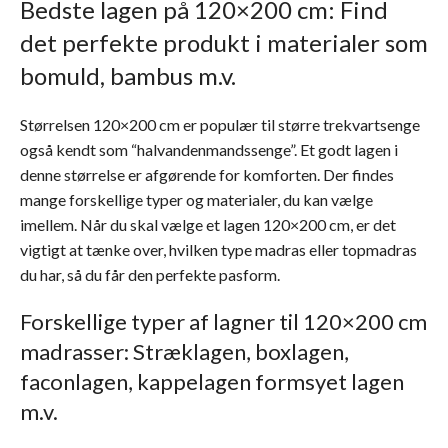
Bedste lagen på 120×200 cm: Find
det perfekte produkt i materialer som
bomuld, bambus m.v.
Størrelsen 120×200 cm er populær til større trekvartsenge
også kendt som “halvandenmandssenge”. Et godt lagen i
denne størrelse er afgørende for komforten. Der findes
mange forskellige typer og materialer, du kan vælge
imellem. Når du skal vælge et lagen 120×200 cm, er det
vigtigt at tænke over, hvilken type madras eller topmadras
du har, så du får den perfekte pasform.
Forskellige typer af lagner til 120×200 cm
madrasser: Stræklagen, boxlagen,
faconlagen, kappelagen formsyet lagen
m.v.