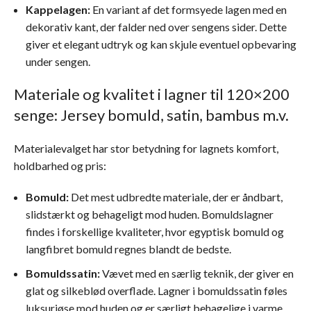
Kappelagen:
En variant af det formsyede lagen med en
dekorativ kant, der falder ned over sengens sider. Dette
giver et elegant udtryk og kan skjule eventuel opbevaring
under sengen.
Materiale og kvalitet i lagner til 120×200
senge: Jersey bomuld, satin, bambus m.v.
Materialevalget har stor betydning for lagnets komfort,
holdbarhed og pris:
Bomuld:
Det mest udbredte materiale, der er åndbart,
slidstærkt og behageligt mod huden. Bomuldslagner
findes i forskellige kvaliteter, hvor egyptisk bomuld og
langfibret bomuld regnes blandt de bedste.
Bomuldssatin:
Vævet med en særlig teknik, der giver en
glat og silkeblød overflade. Lagner i bomuldssatin føles
luksuriøse mod huden og er særligt behagelige i varme