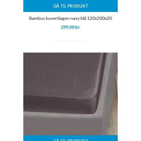
GÅ TIL PRODUKT
Bambus kuvertlagen navy blå 120x200x20
299,00
kr.