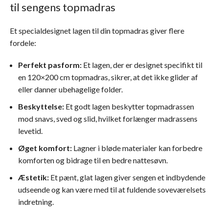
til sengens topmadras
Et specialdesignet lagen til din topmadras giver flere
fordele:
Perfekt pasform:
Et lagen, der er designet specifikt til
en 120×200 cm topmadras, sikrer, at det ikke glider af
eller danner ubehagelige folder.
Beskyttelse:
Et godt lagen beskytter topmadrassen
mod snavs, sved og slid, hvilket forlænger madrassens
levetid.
Øget komfort:
Lagner i bløde materialer kan forbedre
komforten og bidrage til en bedre nattesøvn.
Æstetik:
Et pænt, glat lagen giver sengen et indbydende
udseende og kan være med til at fuldende soveværelsets
indretning.