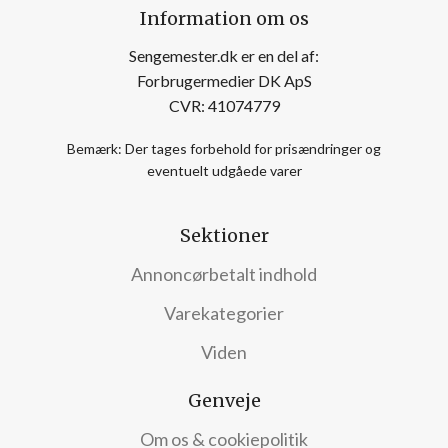
Information om os
Sengemester.dk er en del af:
Forbrugermedier DK ApS
CVR: 41074779
Bemærk: Der tages forbehold for prisændringer og
eventuelt udgåede varer
Sektioner
Annoncørbetalt indhold
Varekategorier
Viden
Genveje
Om os & cookiepolitik