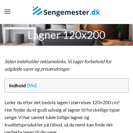
Lagner 120x200
Siden indeholder reklamelinks. Vi tager forbehold for
udgåede varer og prisændringer.
Indhold
Leder du efter det bedste lagen i størrelsen 120×200 cm?
Her finder du et godt udvalg af lagner til forskellige typer
senge. Vi har samlet både billige lagner og
kvalitetsprodukter på tilbud, så du nemt kan finde det
perfekte lagen til din seng.