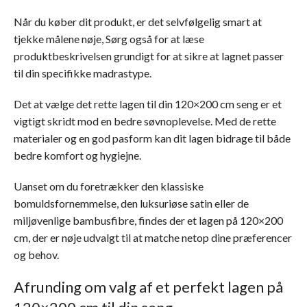
Når du køber dit produkt, er det selvfølgelig smart at
tjekke målene nøje, Sørg også for at læse
produktbeskrivelsen grundigt for at sikre at lagnet passer
til din specifikke madrastype.
Det at vælge det rette lagen til din 120×200 cm seng er et
vigtigt skridt mod en bedre søvnoplevelse. Med de rette
materialer og en god pasform kan dit lagen bidrage til både
bedre komfort og hygiejne.
Uanset om du foretrækker den klassiske
bomuldsfornemmelse, den luksuriøse satin eller de
miljøvenlige bambusfibre, findes der et lagen på 120×200
cm, der er nøje udvalgt til at matche netop dine præferencer
og behov.
Afrunding om valg af et perfekt lagen på