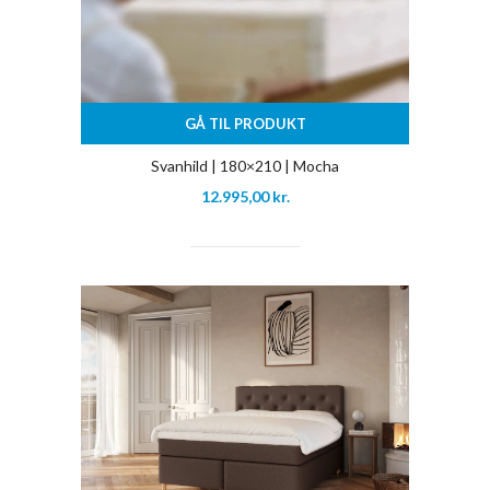
GÅ TIL PRODUKT
Svanhild | 180×210 | Mocha
12.995,00
kr.