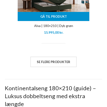
GÅ TIL PRODUKT
Alva | 180×210 | Dyb grøn
15.995,00
kr.
SE FLERE PRODUKTER
Kontinentalseng 180×210 (guide) –
Luksus dobbeltseng med ekstra
længde