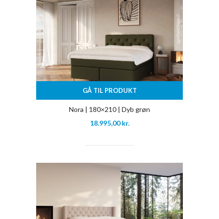
GÅ TIL PRODUKT
Nora | 180×210 | Dyb grøn
18.995,00
kr.