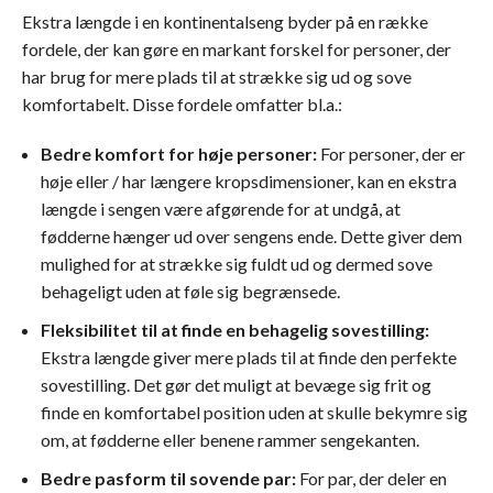
Ekstra længde i en kontinentalseng byder på en række
fordele, der kan gøre en markant forskel for personer, der
har brug for mere plads til at strække sig ud og sove
komfortabelt. Disse fordele omfatter bl.a.:
Bedre komfort for høje personer:
For personer, der er
høje eller / har længere kropsdimensioner, kan en ekstra
længde i sengen være afgørende for at undgå, at
fødderne hænger ud over sengens ende. Dette giver dem
mulighed for at strække sig fuldt ud og dermed sove
behageligt uden at føle sig begrænsede.
Fleksibilitet til at finde en behagelig sovestilling:
Ekstra længde giver mere plads til at finde den perfekte
sovestilling. Det gør det muligt at bevæge sig frit og
finde en komfortabel position uden at skulle bekymre sig
om, at fødderne eller benene rammer sengekanten.
Bedre pasform til sovende par:
For par, der deler en