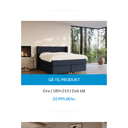
GÅ TIL PRODUKT
Eira | 180×210 | Dyb blå
22.995,00
kr.