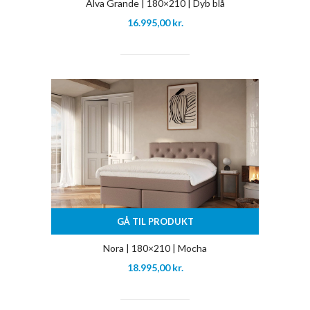
Alva Grande | 180×210 | Dyb blå
16.995,00
kr.
GÅ TIL PRODUKT
Nora | 180×210 | Mocha
18.995,00
kr.