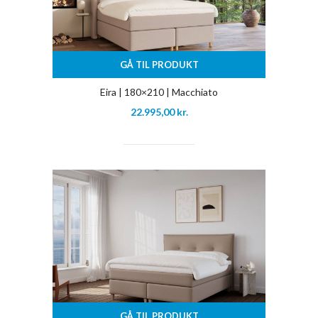
GÅ TIL PRODUKT
Eira | 180×210 | Macchiato
22.995,00
kr.
GÅ TIL PRODUKT