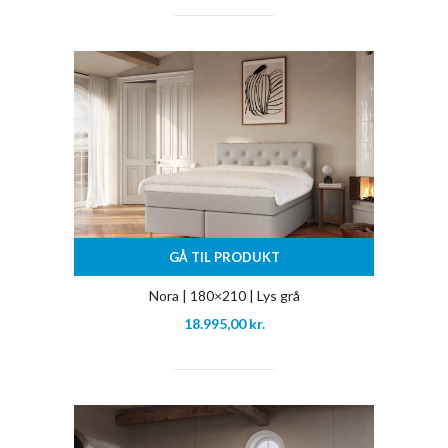
GÅ TIL PRODUKT
Nora | 180×210 | Lys grå
18.995,00
kr.