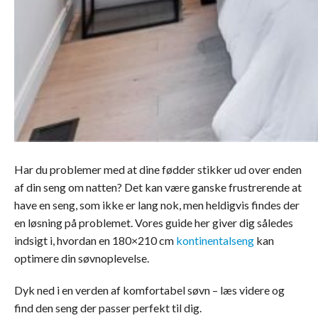
Har du problemer med at dine fødder stikker ud over enden
af din seng om natten? Det kan være ganske frustrerende at
have en seng, som ikke er lang nok, men heldigvis findes der
en løsning på problemet. Vores guide her giver dig således
indsigt i, hvordan en 180×210 cm
kontinentalseng
kan
optimere din søvnoplevelse.
Dyk ned i en verden af komfortabel søvn – læs videre og
find den seng der passer perfekt til dig.