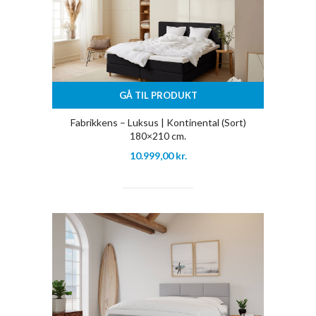
GÅ TIL PRODUKT
Fabrikkens – Luksus | Kontinental (Sort)
180×210 cm.
10.999,00
kr.