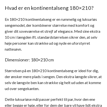
Hvad er en kontinentalseng 180×210?
En 180×210 kontinentalseng er en rummelig og luksuriøs
sengemodel, der kombinerer størrelse med komfort og
giver dit soveværelse et strejf af elegance. Med sine ekstra
10 cm i længden ift. standardstørrelsen sikrer den, at selv
høje personer kan strække ud og nyde en uforstyrret
nattesøvn.
Dimensioner: 180×210 cm
Størrelsen på en 180×210 kontinentalseng er ideel for dig,
der ønsker mere plads i sengen. Den ekstra længde sikrer, at
selv de længste ben kan strække sig helt ud uden at komme
ud over sengekanten.
Dette luksuriøse mål passer perfekt til par, hvor den ene
eller begge er høje, eller for dem der bare vil have lidt ekstra