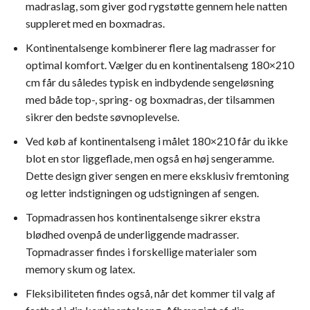
madraslag, som giver god rygstøtte gennem hele natten
suppleret med en boxmadras.
Kontinentalsenge kombinerer flere lag madrasser for
optimal komfort. Vælger du en kontinentalseng 180×210
cm får du således typisk en indbydende sengeløsning
med både top-, spring- og boxmadras, der tilsammen
sikrer den bedste søvnoplevelse.
Ved køb af kontinentalseng i målet 180×210 får du ikke
blot en stor liggeflade, men også en høj sengeramme.
Dette design giver sengen en mere eksklusiv fremtoning
og letter indstigningen og udstigningen af sengen.
Topmadrassen hos kontinentalsenge sikrer ekstra
blødhed ovenpå de underliggende madrasser.
Topmadrasser findes i forskellige materialer som
memory skum og latex.
Fleksibiliteten findes også, når det kommer til valg af