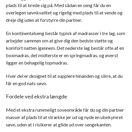
plads til at brede sig på. Med sådan en seng får du en
overlegen søvnkvalitet og rigelig med plads til at vende og
dreje dig uden at forstyrre din partner.
En kontinentalseng består typisk af madrasser i tre lag, som
arbejder sammen om at give dig den bedste støtte og
komfort natten igennem. Det nederste lag består ofte af en
boxmadras, det midterste er en springmadras, og øverst
ligger en behagelig topmadras.
Hver del er designet til at supplere hinanden og sikre, at du
får en god nats søvn.
Fordele ved ekstra længde
Med et ekstra rummeligt soveområde får du og din partner
masser af plads til at strække jer ud og nyde en ubekymret
søvn, uden at I risikerer at glide ud over sengekanten.