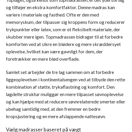
og tilføjer en ekstra komfortfaktor. Denne madras kan
variere i materiale og fasthed. Ofte er den med
memoryskum, der tilpasser sig kroppens form og reducerer
trykpunkter eller latex, som er et fleksibelt materiale, der
skubber mere igen. Topmadrassen bidrager til at forbedre
komforten ved at sikre en blødere og mere skræddersyet
oplevelse, hvilket kan være gavnligt for dem, der
foretrækker en mere blød overflade.
Samlet set arbejder de tre lag sammen om at forbedre
liggeoplevelsen i kontinentalsengen ved at tilbyde den rette
kombination af støtte, trykaflastning og komfort. Den
lagdelte struktur muliggør en mere tilpasset søvnoplevelse
og kan hjælpe med at reducere søvnrelaterede smerter eller
ubehag samtidig med, at den fremmer en bedre
kropsjustering og en mere afslappende nattesøvn.
Vælg madrasser baseret på vægt