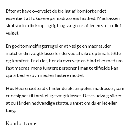
Efter at have overvejet de tre lag af komfort er det
essentielt at fokusere på madrassens fasthed. Madrassen
skal støtte din krop rigtigt, og vægten spiller en stor rolle i
valget.
En god tommelfingerregel er at vælge en madras, der
matcher din vægtklasse for derved at sikre optimal støtte
og komfort. Er du let, bør du overveje en blød eller medium
fast madras, mens tungere personer i mange tilfælde kan
opnå bedre søvn med en fastere model.
Hos Bedrenaetter.dk finder du eksempelvis madrasser, som
er designet til forskellige vægtklasser. Deres udvalg sikrer,
at du får den nødvendige støtte, uanset om du er let eller
tung.
Komfortzoner