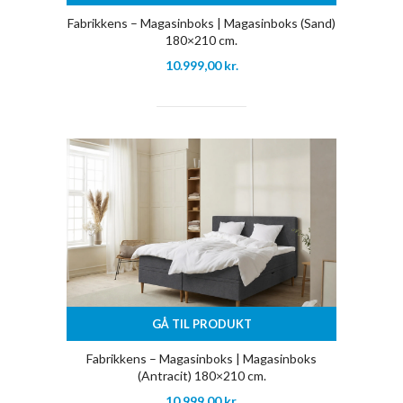
Fabrikkens – Magasinboks | Magasinboks (Sand)
180×210 cm.
10.999,00
kr.
GÅ TIL PRODUKT
Fabrikkens – Magasinboks | Magasinboks
(Antracit) 180×210 cm.
10.999,00
kr.