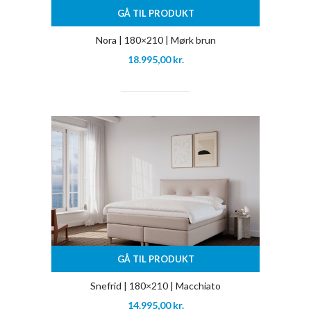
GÅ TIL PRODUKT
Nora | 180×210 | Mørk brun
18.995,00
kr.
GÅ TIL PRODUKT
Snefrid | 180×210 | Macchiato
14.995,00
kr.