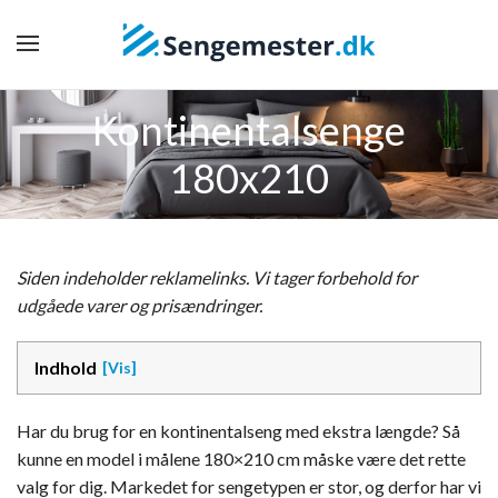
Kontinentalsenge
180x210
Siden indeholder reklamelinks. Vi tager forbehold for
udgåede varer og prisændringer.
Indhold
Har du brug for en kontinentalseng med ekstra længde? Så
kunne en model i målene 180×210 cm måske være det rette
valg for dig. Markedet for sengetypen er stor, og derfor har vi