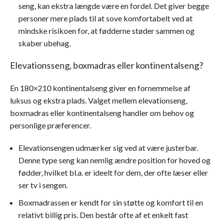
seng, kan ekstra længde være en fordel. Det giver begge
personer mere plads til at sove komfortabelt ved at
mindske risikoen for, at fødderne støder sammen og
skaber ubehag.
Elevationsseng, boxmadras eller kontinentalseng?
En 180×210 kontinentalseng giver en fornemmelse af
luksus og ekstra plads. Valget mellem elevationseng,
boxmadras eller kontinentalseng handler om behov og
personlige præferencer.
Elevationsengen udmærker sig ved at være justerbar.
Denne type seng kan nemlig ændre position for hoved og
fødder, hvilket bl.a. er ideelt for dem, der ofte læser eller
ser tv i sengen.
Boxmadrassen er kendt for sin støtte og komfort til en
relativt billig pris. Den består ofte af et enkelt fast