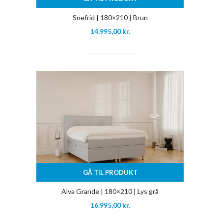
Snefrid | 180×210 | Brun
14.995,00
kr.
GÅ TIL PRODUKT
Alva Grande | 180×210 | Lys grå
16.995,00
kr.