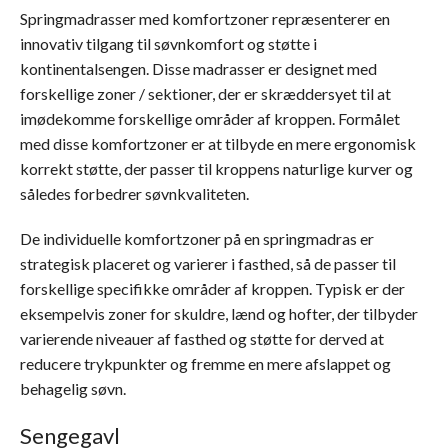
Springmadrasser med komfortzoner repræsenterer en
innovativ tilgang til søvnkomfort og støtte i
kontinentalsengen. Disse madrasser er designet med
forskellige zoner / sektioner, der er skræddersyet til at
imødekomme forskellige områder af kroppen. Formålet
med disse komfortzoner er at tilbyde en mere ergonomisk
korrekt støtte, der passer til kroppens naturlige kurver og
således forbedrer søvnkvaliteten.
De individuelle komfortzoner på en springmadras er
strategisk placeret og varierer i fasthed, så de passer til
forskellige specifikke områder af kroppen. Typisk er der
eksempelvis zoner for skuldre, lænd og hofter, der tilbyder
varierende niveauer af fasthed og støtte for derved at
reducere trykpunkter og fremme en mere afslappet og
behagelig søvn.
Sengegavl