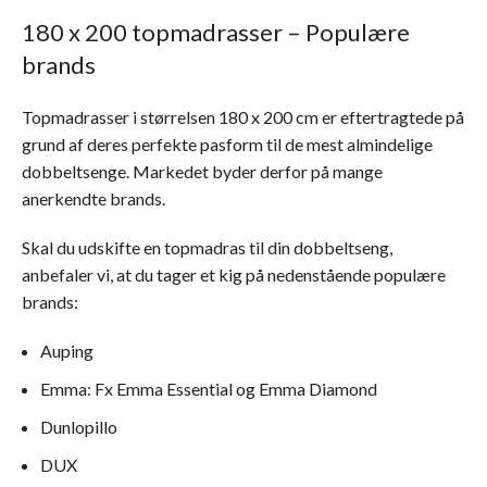
180 x 200 topmadrasser – Populære
brands
Topmadrasser i størrelsen 180 x 200 cm er eftertragtede på
grund af deres perfekte pasform til de mest almindelige
dobbeltsenge. Markedet byder derfor på mange
anerkendte brands.
Skal du udskifte en topmadras til din dobbeltseng,
anbefaler vi, at du tager et kig på nedenstående populære
brands:
Auping
Emma: Fx Emma Essential og Emma Diamond
Dunlopillo
DUX