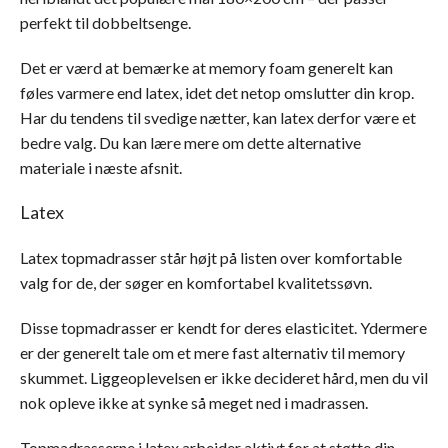
perfekt til dobbeltsenge.
Det er værd at bemærke at memory foam generelt kan
føles varmere end latex, idet det netop omslutter din krop.
Har du tendens til svedige nætter, kan latex derfor være et
bedre valg. Du kan lære mere om dette alternative
materiale i næste afsnit.
Latex
Latex topmadrasser står højt på listen over komfortable
valg for de, der søger en komfortabel kvalitetssøvn.
Disse topmadrasser er kendt for deres elasticitet. Ydermere
er der generelt tale om et mere fast alternativ til memory
skummet. Liggeoplevelsen er ikke decideret hård, men du vil
nok opleve ikke at synke så meget ned i madrassen.
Topmadrasserne i latex arbejder aktivt for at støtte din