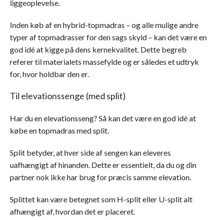
liggeoplevelse.
Inden køb af en hybrid-topmadras – og alle mulige andre
typer af topmadrasser for den sags skyld – kan det være en
god idé at kigge på dens kernekvalitet. Dette begreb
referer til materialets massefylde og er således et udtryk
for, hvor holdbar den er.
Til elevationssenge (med split)
Har du en elevationsseng? Så kan det være en god idé at
købe en topmadras med split.
Split betyder, at hver side af sengen kan eleveres
uafhængigt af hinanden. Dette er essentielt, da du og din
partner nok ikke har brug for præcis samme elevation.
Splittet kan være betegnet som H-split eller U-split alt
afhængigt af, hvordan det er placeret.