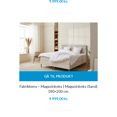
9.999,00
kr.
GÅ TIL PRODUKT
Fabrikkens – Magasinboks | Magasinboks (Sand)
180×200 cm.
9.999,00
kr.