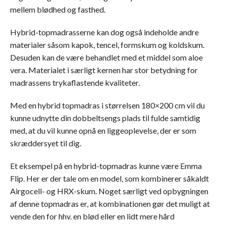
mellem blødhed og fasthed.
Hybrid-topmadrasserne kan dog også indeholde andre
materialer såsom kapok, tencel, formskum og koldskum.
Desuden kan de være behandlet med et middel som aloe
vera. Materialet i særligt kernen har stor betydning for
madrassens trykaflastende kvaliteter.
Med en hybrid topmadras i størrelsen 180×200 cm vil du
kunne udnytte din dobbeltsengs plads til fulde samtidig
med, at du vil kunne opnå en liggeoplevelse, der er som
skræddersyet til dig.
Et eksempel på en hybrid-topmadras kunne være Emma
Flip. Her er der tale om en model, som kombinerer såkaldt
Airgocell- og HRX-skum. Noget særligt ved opbygningen
af denne topmadras er, at kombinationen gør det muligt at
vende den for hhv. en blød eller en lidt mere hård