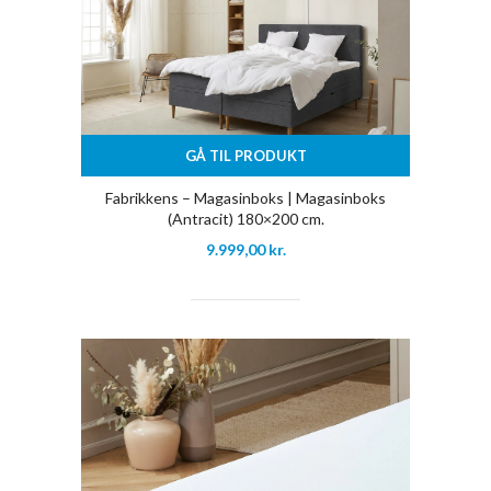
GÅ TIL PRODUKT
Fabrikkens – Magasinboks | Magasinboks
(Antracit) 180×200 cm.
9.999,00
kr.