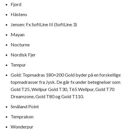
Fjord
Hästens
Jensen: Fx SoftLine III (SoftLine 3)
Mayan
Nocturne
Nordisk Fjer
Tempur
Gold: Topmadras 180×200 Gold byder på en forskellige
topmadrasser fra Jysk. De går fx under betegnelser som
Gold T25, Wellpur Gold T30, T65 Wellpur, Gold T70
Dreamzone, Gold T80 og Gold T110.
Småland Point
Temprakon
Wonderpur