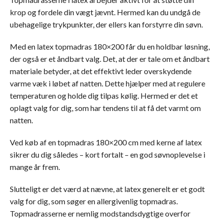
krop og fordele din vægt jævnt. Hermed kan du undgå de
ubehagelige trykpunkter, der ellers kan forstyrre din søvn.
Med en latex topmadras 180×200 får du en holdbar løsning,
der også er et åndbart valg. Det, at der er tale om et åndbart
materiale betyder, at det effektivt leder overskydende
varme væk i løbet af natten. Dette hjælper med at regulere
temperaturen og holde dig tilpas kølig. Hermed er det et
oplagt valg for dig, som har tendens til at få det varmt om
natten.
Ved køb af en topmadras 180×200 cm med kerne af latex
sikrer du dig således – kort fortalt – en god søvnoplevelse i
mange år frem.
Slutteligt er det værd at nævne, at latex generelt er et godt
valg for dig, som søger en allergivenlig topmadras.
Topmadrasserne er nemlig modstandsdygtige overfor