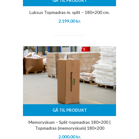
GÅ TIL PRODUKT
Luksus Topmadras m. split – 180×200 cm.
2.199,00
kr.
GÅ TIL PRODUKT
Memoryskum – Split-topmadras 180×200 |
Topmadras (memoryskum) 180×200
2.000,00
kr.