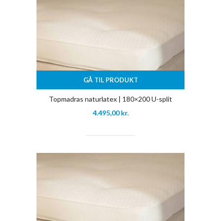
GÅ TIL PRODUKT
Topmadras naturlatex | 180×200 U-split
4.495,00
kr.