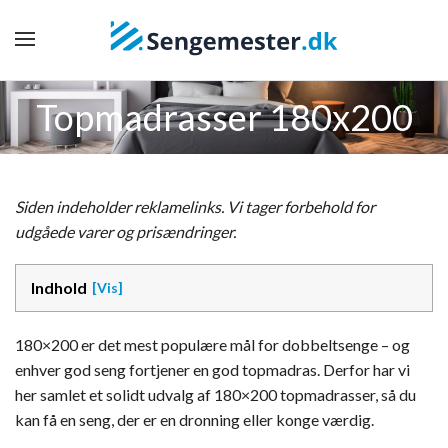
Topmadrasser 180x200
Siden indeholder reklamelinks. Vi tager forbehold for
udgåede varer og prisændringer.
Indhold
180×200 er det mest populære mål for dobbeltsenge – og
enhver god seng fortjener en god topmadras. Derfor har vi
her samlet et solidt udvalg af 180×200 topmadrasser, så du
kan få en seng, der er en dronning eller konge værdig.