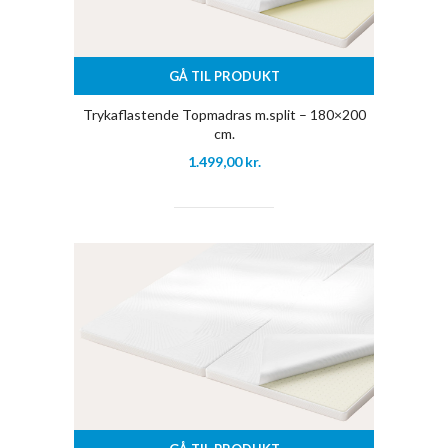
GÅ TIL PRODUKT
Trykaflastende Topmadras m.split – 180×200
cm.
1.499,00
kr.