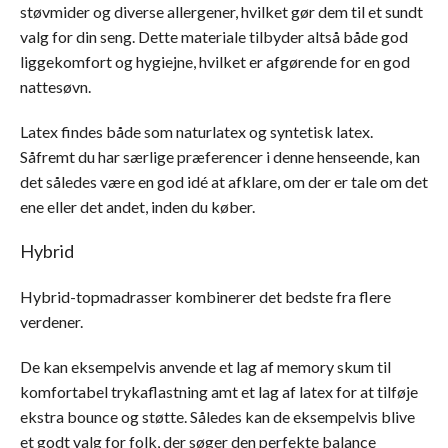
støvmider og diverse allergener, hvilket gør dem til et sundt
valg for din seng. Dette materiale tilbyder altså både god
liggekomfort og hygiejne, hvilket er afgørende for en god
nattesøvn.
Latex findes både som naturlatex og syntetisk latex.
Såfremt du har særlige præferencer i denne henseende, kan
det således være en god idé at afklare, om der er tale om det
ene eller det andet, inden du køber.
Hybrid
Hybrid-topmadrasser kombinerer det bedste fra flere
verdener.
De kan eksempelvis anvende et lag af memory skum til
komfortabel trykaflastning amt et lag af latex for at tilføje
ekstra bounce og støtte. Således kan de eksempelvis blive
et godt valg for folk, der søger den perfekte balance