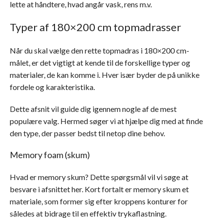
lette at håndtere, hvad angår vask, rens m.v.
Typer af 180×200 cm topmadrasser
Når du skal vælge den rette topmadras i 180×200 cm-
målet, er det vigtigt at kende til de forskellige typer og
materialer, de kan komme i. Hver især byder de på unikke
fordele og karakteristika.
Dette afsnit vil guide dig igennem nogle af de mest
populære valg. Hermed søger vi at hjælpe dig med at finde
den type, der passer bedst til netop dine behov.
Memory foam (skum)
Hvad er memory skum? Dette spørgsmål vil vi søge at
besvare i afsnittet her. Kort fortalt er memory skum et
materiale, som former sig efter kroppens konturer for
således at bidrage til en effektiv trykaflastning.