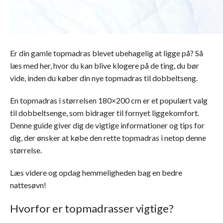
Er din gamle topmadras blevet ubehagelig at ligge på? Så
læs med her, hvor du kan blive klogere på de ting, du bør
vide, inden du køber din nye topmadras til dobbeltseng.
En topmadras i størrelsen 180×200 cm er et populært valg
til dobbeltsenge, som bidrager til fornyet liggekomfort.
Denne guide giver dig de vigtige informationer og tips for
dig, der ønsker at købe den rette topmadras i netop denne
størrelse.
Læs videre og opdag hemmeligheden bag en bedre
nattesøvn!
Hvorfor er topmadrasser vigtige?