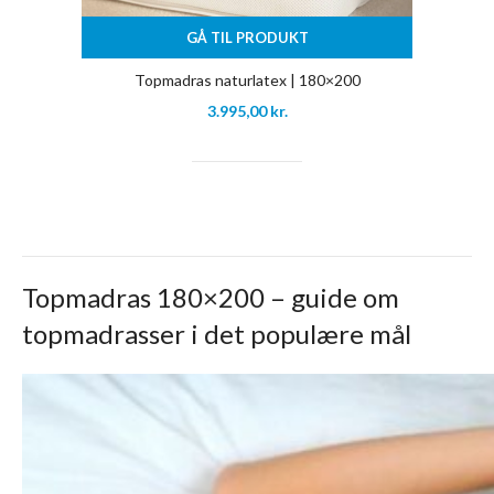
GÅ TIL PRODUKT
Topmadras naturlatex | 180×200
3.995,00
kr.
Topmadras 180×200 – guide om
topmadrasser i det populære mål