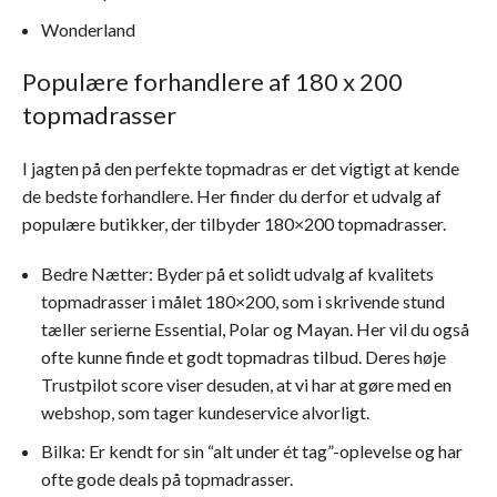
Wonderland
Populære forhandlere af 180 x 200
topmadrasser
I jagten på den perfekte topmadras er det vigtigt at kende
de bedste forhandlere. Her finder du derfor et udvalg af
populære butikker, der tilbyder 180×200 topmadrasser.
Bedre Nætter: Byder på et solidt udvalg af kvalitets
topmadrasser i målet 180×200, som i skrivende stund
tæller serierne Essential, Polar og Mayan. Her vil du også
ofte kunne finde et godt topmadras tilbud. Deres høje
Trustpilot score viser desuden, at vi har at gøre med en
webshop, som tager kundeservice alvorligt.
Bilka: Er kendt for sin “alt under ét tag”-oplevelse og har
ofte gode deals på topmadrasser.