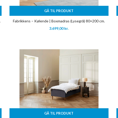
GÅ TIL PRODUKT
.
Fabrikkens – Kølende | Boxmadras (Lysegrå) 80×200 cm.
3.699,00
kr.
GÅ TIL PRODUKT