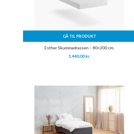
GÅ TIL PRODUKT
Esther Skummadrassen – 80×200 cm.
1.440,00
kr.