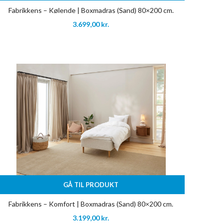
Fabrikkens – Kølende | Boxmadras (Sand) 80×200 cm.
3.699,00
kr.
GÅ TIL PRODUKT
Fabrikkens – Komfort | Boxmadras (Sand) 80×200 cm.
3.199,00
kr.