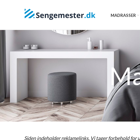
MADRASSER
Ma
Siden indeholder reklamelinks. Vi tager forbehold for