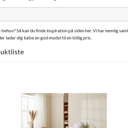
hov? Så kan du finde inspiration på siden her. Vi har nemlig samle
er lader dig købe en god model til en billig pris.
uktliste