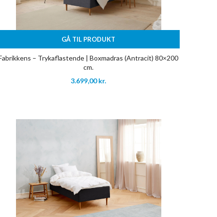
GÅ TIL PRODUKT
Fabrikkens – Trykaflastende | Boxmadras (Antracit) 80×200
cm.
3.699,00
kr.