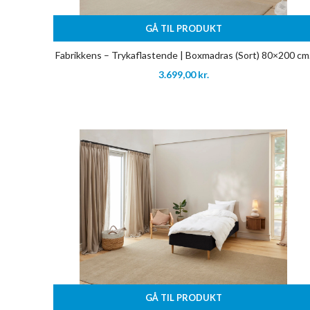
GÅ TIL PRODUKT
Fabrikkens – Trykaflastende | Boxmadras (Sort) 80×200 cm
3.699,00
kr.
GÅ TIL PRODUKT