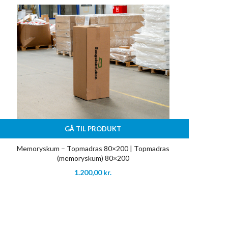
GÅ TIL PRODUKT
Memoryskum – Topmadras 80×200 | Topmadras
(memoryskum) 80×200
1.200,00
kr.