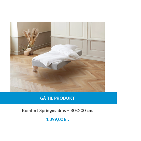
GÅ TIL PRODUKT
Komfort Springmadras – 80×200 cm.
1.399,00
kr.