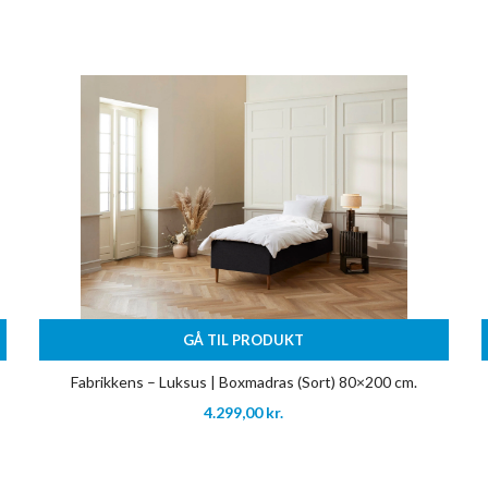
GÅ TIL PRODUKT
Fabrikkens – Luksus | Boxmadras (Sort) 80×200 cm.
4.299,00
kr.