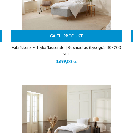
GÅ TIL PRODUKT
Fabrikkens – Trykaflastende | Boxmadras (Lysegrå) 80×200
cm.
3.699,00
kr.