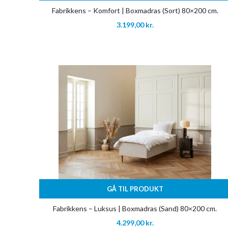
Fabrikkens – Komfort | Boxmadras (Sort) 80×200 cm.
3.199,00
kr.
GÅ TIL PRODUKT
Fabrikkens – Luksus | Boxmadras (Sand) 80×200 cm.
4.299,00
kr.