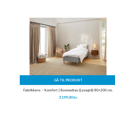
GÅ TIL PRODUKT
Fabrikkens – Komfort | Boxmadras (Lysegrå) 80×200 cm.
3.199,00
kr.