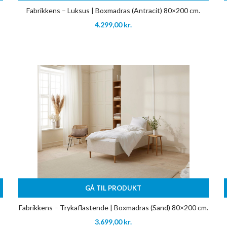
Fabrikkens – Luksus | Boxmadras (Antracit) 80×200 cm.
4.299,00
kr.
GÅ TIL PRODUKT
Fabrikkens – Trykaflastende | Boxmadras (Sand) 80×200 cm.
3.699,00
kr.