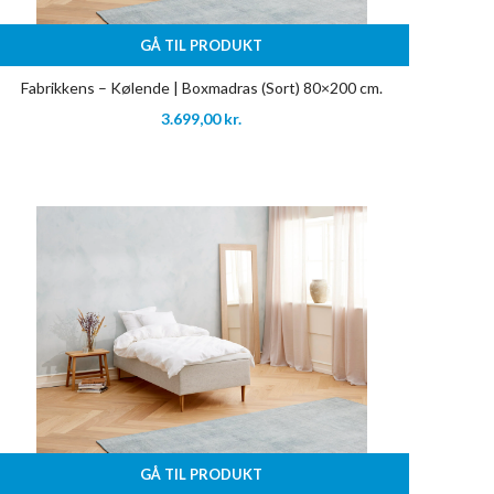
GÅ TIL PRODUKT
Fabrikkens – Kølende | Boxmadras (Sort) 80×200 cm.
3.699,00
kr.
GÅ TIL PRODUKT