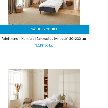
GÅ TIL PRODUKT
Fabrikkens – Komfort | Boxmadras (Antracit) 80×200 cm.
3.199,00
kr.