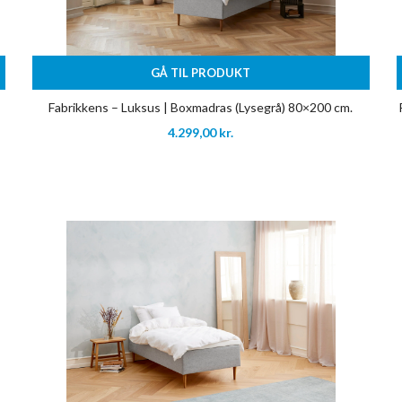
GÅ TIL PRODUKT
Fabrikkens – Luksus | Boxmadras (Lysegrå) 80×200 cm.
4.299,00
kr.