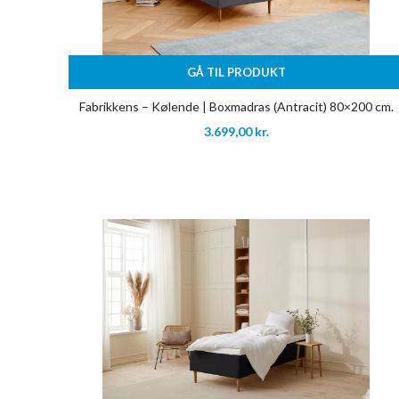
GÅ TIL PRODUKT
Fabrikkens – Kølende | Boxmadras (Antracit) 80×200 cm.
3.699,00
kr.