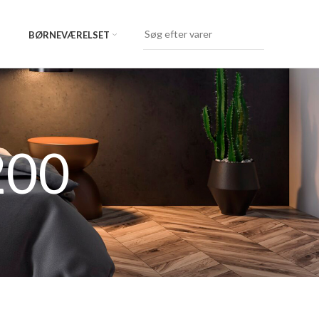
BØRNEVÆRELSET
200