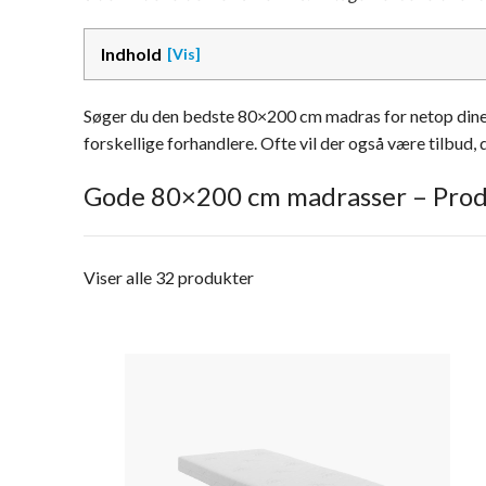
Indhold
Søger du den bedste 80×200 cm madras for netop dine be
forskellige forhandlere. Ofte vil der også være tilbud, d
Gode 80×200 cm madrasser – Prod
Viser alle 32 produkter