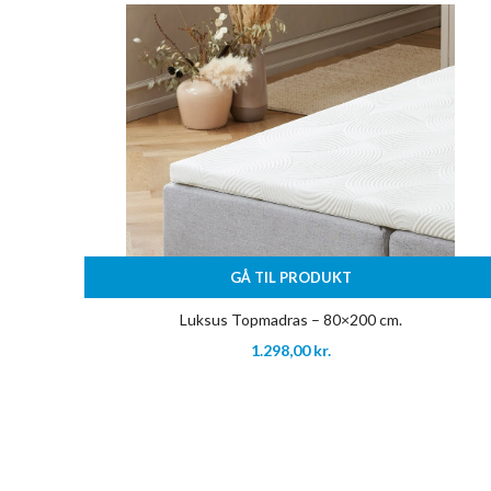
GÅ TIL PRODUKT
Luksus Topmadras – 80×200 cm.
1.298,00
kr.