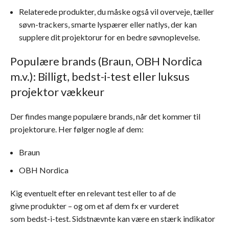
Relaterede produkter, du måske også vil overveje, tæller
søvn-trackers, smarte lyspærer eller natlys, der kan
supplere dit projektorur for en bedre søvnoplevelse.
Populære brands (Braun, OBH Nordica
m.v.): Billigt, bedst-i-test eller luksus
projektor vækkeur
Der findes mange populære brands, når det kommer til
projektorure. Her følger nogle af dem:
Braun
OBH Nordica
Kig eventuelt efter en relevant test eller to af de
givne produkter – og om et af dem fx er vurderet
som bedst-i-test. Sidstnævnte kan være en stærk indikator