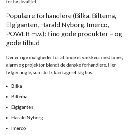
for høj kvalitet.
Populære forhandlere (Bilka, Biltema,
Elgiganten, Harald Nyborg, Imerco,
POWER m.v.): Find gode produkter – og
gode tilbud
Der er rige muligheder for at finde et vækkeur med timer,
alarm og projektor blandt de danske forhandlere. Her
følger nogle, som du fx kan tage et kig hos:
Bilka
Biltema
Elgiganten
Harald Nyborg
Imerco