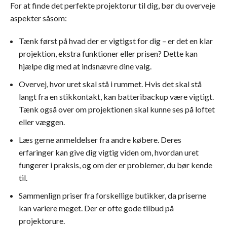
For at finde det perfekte projektorur til dig, bør du overveje
aspekter såsom:
Tænk først på hvad der er vigtigst for dig – er det en klar
projektion, ekstra funktioner eller prisen? Dette kan
hjælpe dig med at indsnævre dine valg.
Overvej, hvor uret skal stå i rummet. Hvis det skal stå
langt fra en stikkontakt, kan batteribackup være vigtigt.
Tænk også over om projektionen skal kunne ses på loftet
eller væggen.
Læs gerne anmeldelser fra andre købere. Deres
erfaringer kan give dig vigtig viden om, hvordan uret
fungerer i praksis, og om der er problemer, du bør kende
til.
Sammenlign priser fra forskellige butikker, da priserne
kan variere meget. Der er ofte gode tilbud på
projektorure.