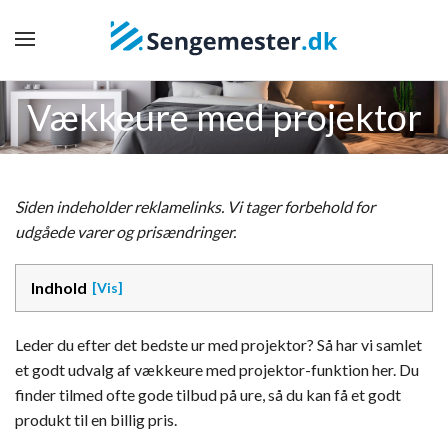
Vækkeure med projektor
Siden indeholder reklamelinks. Vi tager forbehold for
udgåede varer og prisændringer.
Indhold
Leder du efter det bedste ur med projektor? Så har vi samlet
et godt udvalg af vækkeure med projektor-funktion her. Du
finder tilmed ofte gode tilbud på ure, så du kan få et godt
produkt til en billig pris.