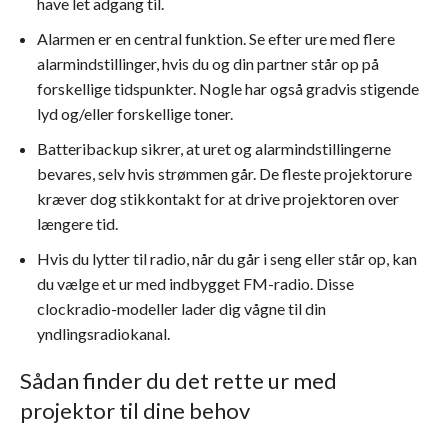
have let adgang til.
Alarmen er en central funktion. Se efter ure med flere
alarmindstillinger, hvis du og din partner står op på
forskellige tidspunkter. Nogle har også gradvis stigende
lyd og/eller forskellige toner.
Batteribackup sikrer, at uret og alarmindstillingerne
bevares, selv hvis strømmen går. De fleste projektorure
kræver dog stikkontakt for at drive projektoren over
længere tid.
Hvis du lytter til radio, når du går i seng eller står op, kan
du vælge et ur med indbygget FM-radio. Disse
clockradio-modeller lader dig vågne til din
yndlingsradiokanal.
Sådan finder du det rette ur med
projektor til dine behov