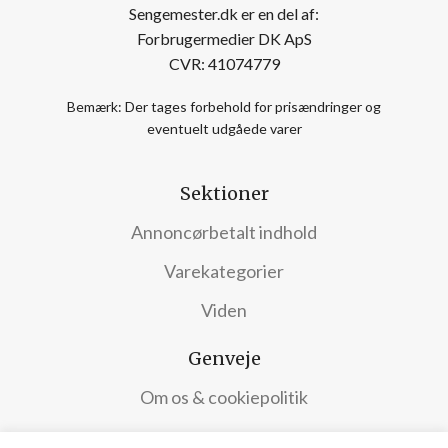
Sengemester.dk er en del af:
Forbrugermedier DK ApS
CVR: 41074779
Bemærk: Der tages forbehold for prisændringer og
eventuelt udgåede varer
Sektioner
Annoncørbetalt indhold
Varekategorier
Viden
Genveje
Om os & cookiepolitik