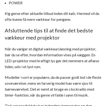
POWER
Kig gerne efter aktuelle tilbud inden dit køb. Hermed vil du
ofte kunne få mere vækkeur for pengene.
Afsluttende tips til at finde det bedste
vækkeur med projektor
Når du vælger et digital vækkeursløsning med projektor,
bør du se efter, hvordan information vises på væggen. En
LED-projektor med kraftigt lys gør det nemmere at aflæse
tiden, selv i et lyst rum.
Modeller i sort er populære, da de passer godt ind i de fleste
soveværelser, mens en farverig model kan være sjov til
børneværelset. Det er nemt at bruge en clockradio med
timer-funktion, når du gerne vil falde i søvn til musik.
Tjek om produktet viser indendørs temperatur og dag