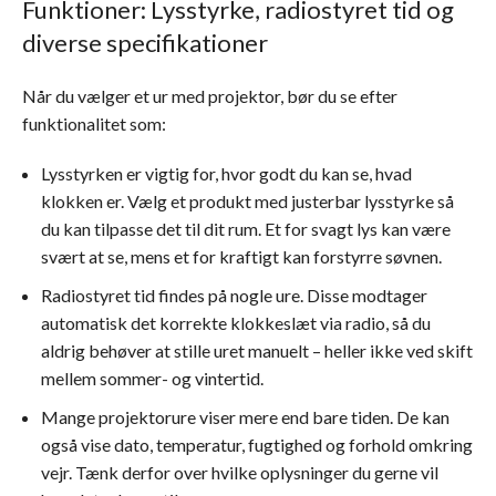
Funktioner: Lysstyrke, radiostyret tid og
diverse specifikationer
Når du vælger et ur med projektor, bør du se efter
funktionalitet som:
Lysstyrken er vigtig for, hvor godt du kan se, hvad
klokken er. Vælg et produkt med justerbar lysstyrke så
du kan tilpasse det til dit rum. Et for svagt lys kan være
svært at se, mens et for kraftigt kan forstyrre søvnen.
Radiostyret tid findes på nogle ure. Disse modtager
automatisk det korrekte klokkeslæt via radio, så du
aldrig behøver at stille uret manuelt – heller ikke ved skift
mellem sommer- og vintertid.
Mange projektorure viser mere end bare tiden. De kan
også vise dato, temperatur, fugtighed og forhold omkring
vejr. Tænk derfor over hvilke oplysninger du gerne vil