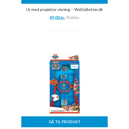
Ur med projektor visning – WeDoBetter.dk
49,00
kr.
99,00
kr.
GÅ TIL PRODUKT