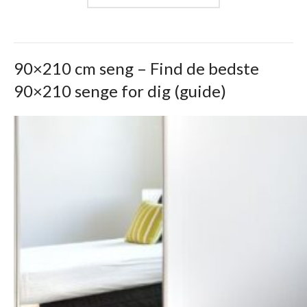
90×210 cm seng – Find de bedste
90×210 senge for dig (guide)