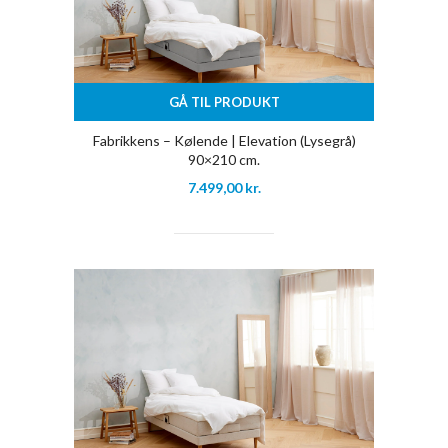
GÅ TIL PRODUKT
Fabrikkens – Kølende | Elevation (Lysegrå)
90×210 cm.
7.499,00
kr.