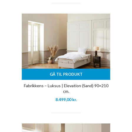
GÅ TIL PRODUKT
Fabrikkens – Luksus | Elevation (Sand) 90×210
cm.
8.499,00
kr.