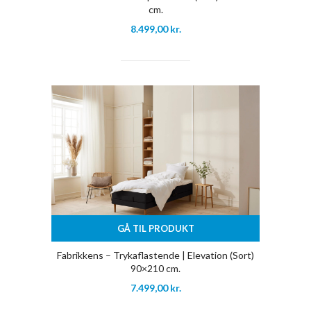
cm.
8.499,00
kr.
GÅ TIL PRODUKT
Fabrikkens – Trykaflastende | Elevation (Sort)
90×210 cm.
7.499,00
kr.