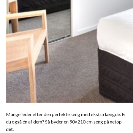
Mange leder efter den perfekte seng med ekstra længde. Er
du også én af dem? Så byder en 90×210 cm seng på netop
dét.