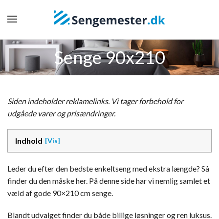
Senge 90x210
Siden indeholder reklamelinks. Vi tager forbehold for
udgåede varer og prisændringer.
Indhold
Leder du efter den bedste enkeltseng med ekstra længde? Så
finder du den måske her. På denne side har vi nemlig samlet et
væld af gode 90×210 cm senge.
Blandt udvalget finder du både billige løsninger og ren luksus.