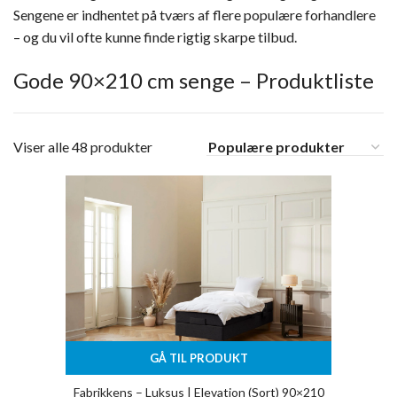
Sengene er indhentet på tværs af flere populære forhandlere
– og du vil ofte kunne finde rigtig skarpe tilbud.
Gode 90×210 cm senge – Produktliste
Viser alle 48 produkter
GÅ TIL PRODUKT
Fabrikkens – Luksus | Elevation (Sort) 90×210