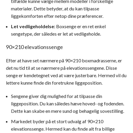
tilfælde kunne vælge mellem modeller i forskellige
materialer. Dette betyder, at du kan tilpasse
liggekomforten efter netop dine præferencer.
Let vedligeholdelse:
Boxsenge er en ret enkel
sengetype, der således er let at vedligeholde.
90×210 elevationssenge
Efter at have set nærmere på 90×210 boxmadrasserne, er
det nu tid til at se nærmere på elevationssengene. Disse
senge er kendetegnet ved at være justerbare. Hermed vil du
lettere kunne finde din foretrukne liggeposition.
Sengene giver dig mulighed for at tilpasse din
liggeposition. Du kan således hæve hoved- og fodenden.
Dette kan skabe en mere sund og behagelig sovestilling.
Markedet byder på et stort udvalg af 90×210
elevationssenge. Hermed kan du finde alt fra billige