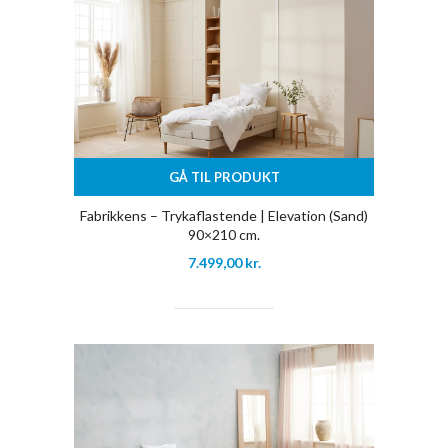
GÅ TIL PRODUKT
Fabrikkens – Trykaflastende | Elevation (Sand)
90×210 cm.
7.499,00
kr.