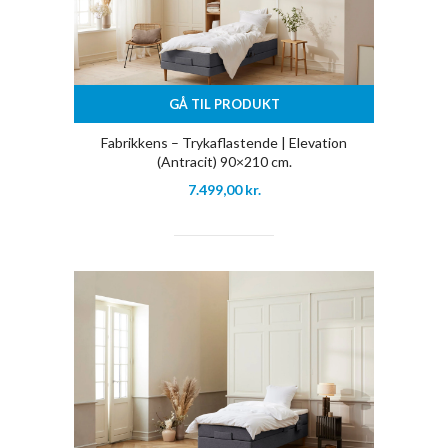
GÅ TIL PRODUKT
Fabrikkens – Trykaflastende | Elevation
(Antracit) 90×210 cm.
7.499,00
kr.