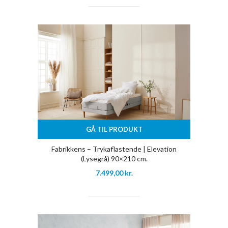
GÅ TIL PRODUKT
Fabrikkens – Trykaflastende | Elevation
(Lysegrå) 90×210 cm.
7.499,00
kr.