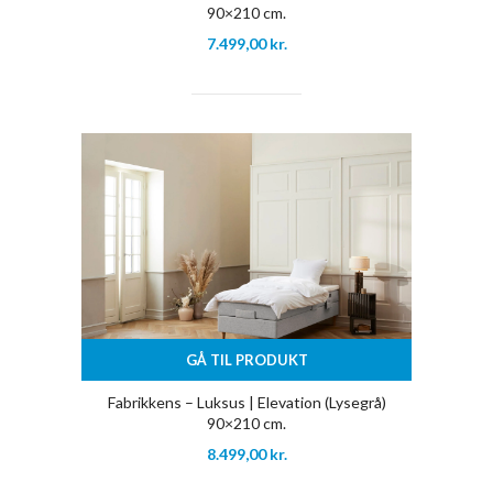
90×210 cm.
7.499,00
kr.
GÅ TIL PRODUKT
Fabrikkens – Luksus | Elevation (Lysegrå)
90×210 cm.
8.499,00
kr.