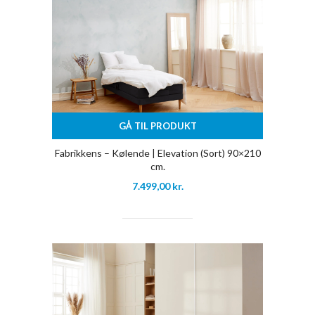
GÅ TIL PRODUKT
Fabrikkens – Kølende | Elevation (Sort) 90×210
cm.
7.499,00
kr.