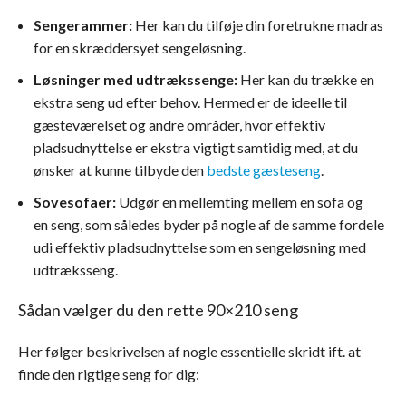
Sengerammer:
Her kan du tilføje din foretrukne madras
for en skræddersyet sengeløsning.
Løsninger med udtrækssenge:
Her kan du trække en
ekstra seng ud efter behov. Hermed er de ideelle til
gæsteværelset og andre områder, hvor effektiv
pladsudnyttelse er ekstra vigtigt samtidig med, at du
ønsker at kunne tilbyde den
bedste gæsteseng
.
Sovesofaer:
Udgør en mellemting mellem en sofa og
en seng, som således byder på nogle af de samme fordele
udi effektiv pladsudnyttelse som en sengeløsning med
udtræksseng.
Sådan vælger du den rette 90×210 seng
Her følger beskrivelsen af nogle essentielle skridt ift. at
finde den rigtige seng for dig: