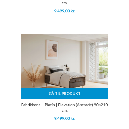
cm.
9.499,00
kr.
GÅ TIL PRODUKT
Fabrikkens – Platin | Elevation (Antracit) 90×210
cm.
9.499,00
kr.