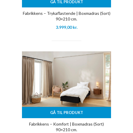
GÅ TIL PRODUKT
Fabrikkens – Trykaflastende | Boxmadras (Sort)
90×210 cm.
3.999,00
kr.
GÅ TIL PRODUKT
Fabrikkens – Komfort | Boxmadras (Sort)
90×210 cm.