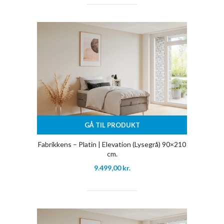
GÅ TIL PRODUKT
Fabrikkens – Platin | Elevation (Lysegrå) 90×210
cm.
9.499,00
kr.