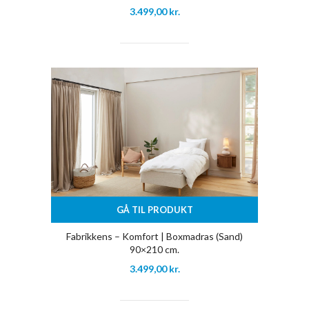
3.499,00
kr.
GÅ TIL PRODUKT
Fabrikkens – Komfort | Boxmadras (Sand)
90×210 cm.
3.499,00
kr.