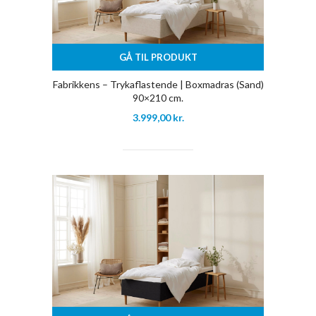
GÅ TIL PRODUKT
Fabrikkens – Trykaflastende | Boxmadras (Sand)
90×210 cm.
3.999,00
kr.