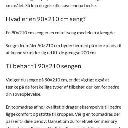
cm målet. Så kan du gøre din søvn endnu bedre.
Hvad er en 90×210 cm seng?
En 90×210 cm seng er en enkeltseng med ekstra længde.
Senge der måler 90×210 cm byder hermed på mere plads til
at kunne strække sig ud ift. de gængse 200 cm.
Tilbehør til 90×210 sengen
Vælger du senge på 90×210 cm, er det vigtigt også at
tænke på de forskellige typer af tilbehør, der kan forbedre
din soveoplevelse.
En topmadras af høj kvalitet bidrager eksempelvis til bedre
liggekomfort og støtte til kroppen. Vælg en topmadras der
passer til dine behov: Uanset om du foretrækker memory