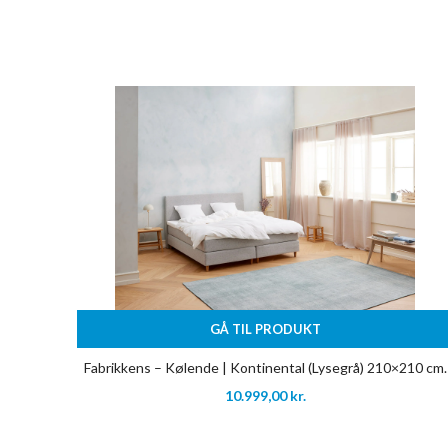
GÅ TIL PRODUKT
Fabrikkens – Kølende | Kontinental (Lysegrå) 210×210 cm.
10.999,00
kr.