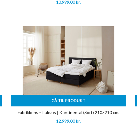
10.999,00
kr.
GÅ TIL PRODUKT
Fabrikkens – Luksus | Kontinental (Sort) 210×210 cm.
12.999,00
kr.