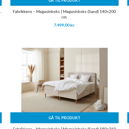
GÅ TIL PRODUKT
.
Fabrikkens – Magasinboks | Magasinboks (Sand) 140×200
cm.
7.499,00
kr.
GÅ TIL PRODUKT
Fabrikkens – Magasinboks | Magasinboks (Sand) 180×210