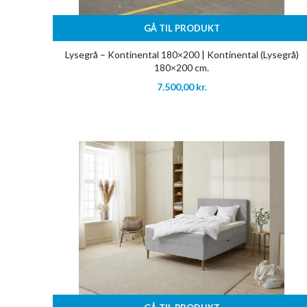
GÅ TIL PRODUKT
Lysegrå – Kontinental 180×200 | Kontinental (Lysegrå)
180×200 cm.
7.500,00
kr.