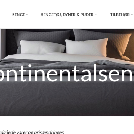
SENGE
SENGETØJ, DYNER & PUDER
TILBEHØR
ntinentalse
 udgåede varer og prisændringer.