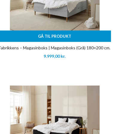
GÅ TIL PRODUKT
Fabrikkens – Magasinboks | Magasinboks (Grå) 180×200 cm.
9.999,00
kr.