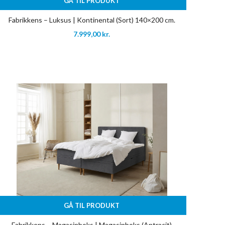
GÅ TIL PRODUKT
Fabrikkens – Luksus | Kontinental (Sort) 140×200 cm.
7.999,00
kr.
GÅ TIL PRODUKT
Fabrikkens – Magasinboks | Magasinboks (Antracit)