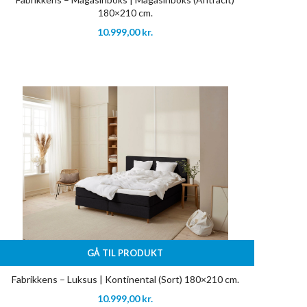
180×210 cm.
10.999,00
kr.
GÅ TIL PRODUKT
Fabrikkens – Luksus | Kontinental (Sort) 180×210 cm.
10.999,00
kr.