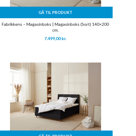
GÅ TIL PRODUKT
Fabrikkens – Magasinboks | Magasinboks (Sort) 140×200
cm.
7.499,00
kr.