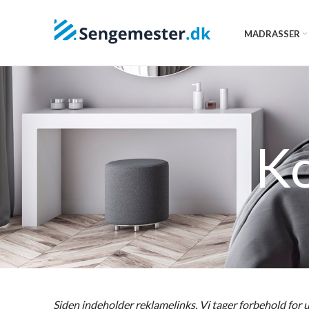
MADRASSER
Ko
Siden indeholder reklamelinks. Vi tager forbehold for