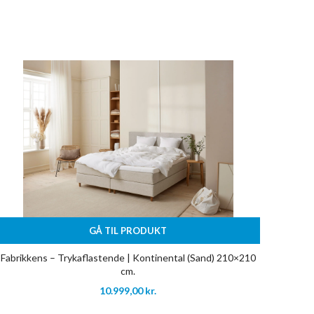
GÅ TIL PRODUKT
Fabrikkens – Trykaflastende | Kontinental (Sand) 210×210
cm.
10.999,00
kr.