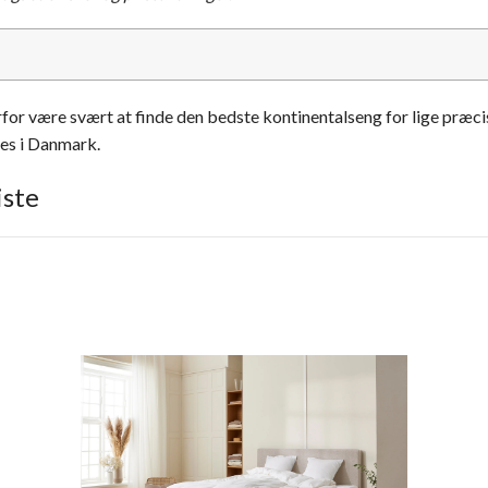
or være svært at finde den bedste kontinentalseng for lige præcis 
es i Danmark.
iste