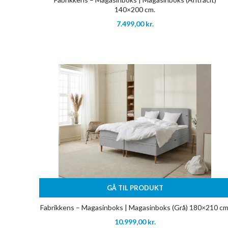
140×200 cm.
7.499,00
kr.
GÅ TIL PRODUKT
Fabrikkens – Magasinboks | Magasinboks (Grå) 180×210 cm
10.999,00
kr.