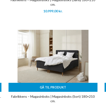
cm.
10.999,00
kr.
GÅ TIL PRODUKT
.
Fabrikkens – Magasinboks | Magasinboks (Sort) 180×210
cm.