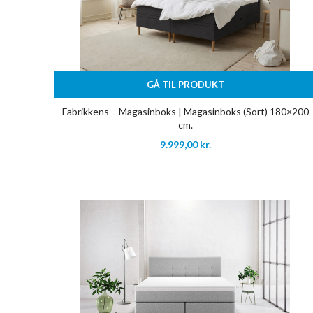
GÅ TIL PRODUKT
Fabrikkens – Magasinboks | Magasinboks (Sort) 180×200
cm.
9.999,00
kr.