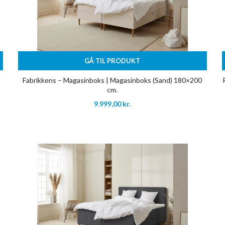
GÅ TIL PRODUKT
Fabrikkens – Magasinboks | Magasinboks (Sand) 180×200
cm.
9.999,00
kr.