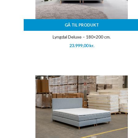
GÅ TIL PRODUKT
Lyngdal Deluxe – 180×200 cm.
23.999,00
kr.