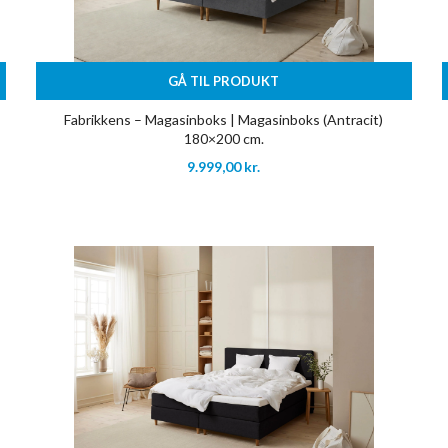
GÅ TIL PRODUKT
Fabrikkens – Magasinboks | Magasinboks (Antracit)
180×200 cm.
9.999,00
kr.