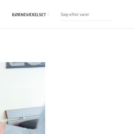
BØRNEVÆRELSET