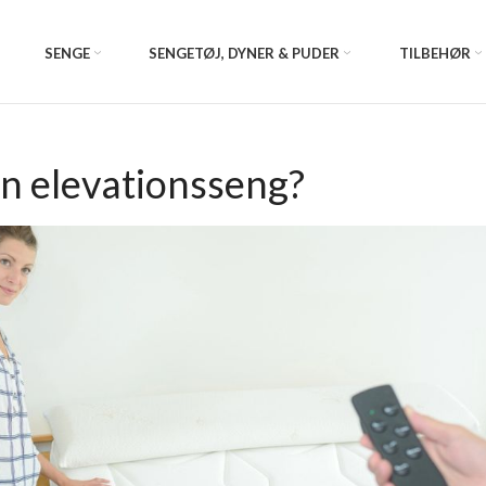
SENGE
SENGETØJ, DYNER & PUDER
TILBEHØR
n elevationsseng?