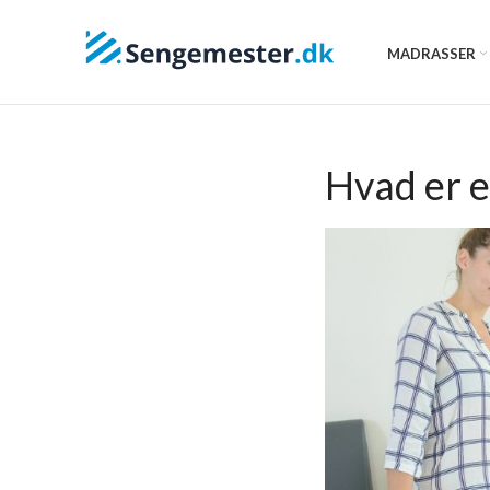
MADRASSER
Hvad er e