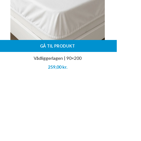
GÅ TIL PRODUKT
Vådliggerlagen | 90×200
259,00
kr.