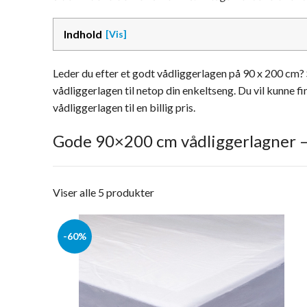
Indhold
Leder du efter et godt vådliggerlagen på 90 x 200 cm? 
vådliggerlagen til netop din enkeltseng. Du vil kunne f
vådliggerlagen til en billig pris.
Gode 90×200 cm vådliggerlagner –
Viser alle 5 produkter
-60%