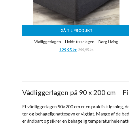
GÅ TIL PRODUKT
Vådliggerlagen – Hvidt tisselagen – Borg Living
129,95
kr.
299,95
kr.
Vådliggerlagen på 90 x 200 cm – Fi
Et vådliggerlagen 90×200 cm er en praktisk løsning, d
tør og behagelig nattesøvn er vigtigt. Mange af de be
er åndbart og sikrer en behagelig temperatur hele natt