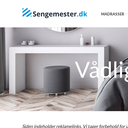
MADRASSER
Vådl
Siden indeholder reklamelinks. Vi tager forbehold for