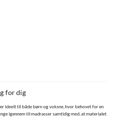
g for dig
r ideelt til både børn og voksne, hvor behovet for en
ænge igennem til madrasser samtidig med, at materialet