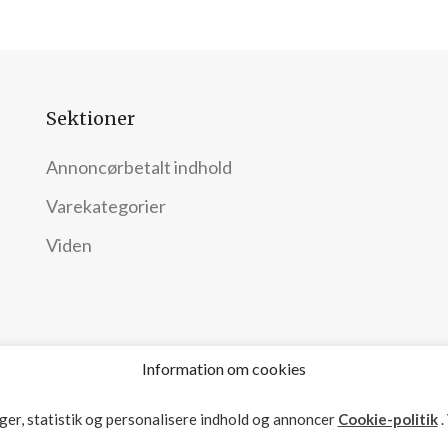
Sektioner
Annoncørbetalt indhold
Varekategorier
Viden
Information om cookies
nger, statistik og personalisere indhold og annoncer
Cookie-politik
.