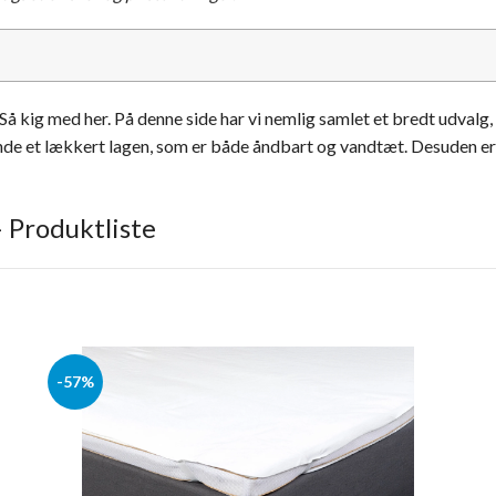
Så kig med her. På denne side har vi nemlig samlet et bredt udvalg
inde et lækkert lagen, som er både åndbart og vandtæt. Desuden er 
 Produktliste
-57%