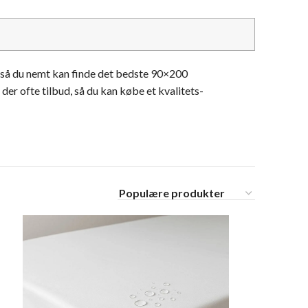
, så du nemt kan finde det bedste 90×200
der ofte tilbud, så du kan købe et kvalitets-