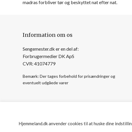
madras forbliver tør og beskyttet nat efter nat.
Information om os
Sengemester.dk er en del af:
Forbrugermedier DK ApS
CVR: 41074779
Bemærk: Der tages forbehold for prisændringer og
eventuelt udgåede varer
Hjemmeland.dk anvender cookies til at huske dine indstilli